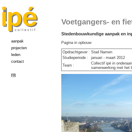
Voetgangers- en fi
Stedenbouwkundige aanpak en inpl
aanpak
Pagina in opbouw
projecten
Opdrachtgever :
Stad Namen
leden
Studieperiode :
januari - maart 2012
contact
Collectif ipé in ondera
Team :
samenwerking met het b
FR